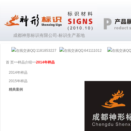
成都神形标识有限公司-标识生产基地
QQ:1181853227
QQ:641111012
QQ
首 页
>>
样品介绍
>>
2014年样品
2014年样品
2015年样品
精典案例